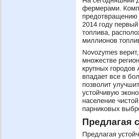
На сегодняшний 
фермерами. Компа
предотвращению в
2014 году первый
топлива, располо
миллионов топлив
Novozymes верит,
множестве регион
крупных городов 
впадает все в бо
позволит улучши
устойчивую эконо
население чистой
парниковых выбр
Предлагая с
Предлагая устой