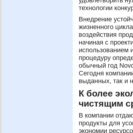
удовлетворить ну
технологии конку
Внедрение устойч
жизненного цикла
воздействия прод
начиная с проект
использованием и
процедуру опреде
обычный год Novo
Сегодня компании
выданных, так и 
К более эк
чистящим с
В компании отдаю
продукты для ус
экономии ресурсо