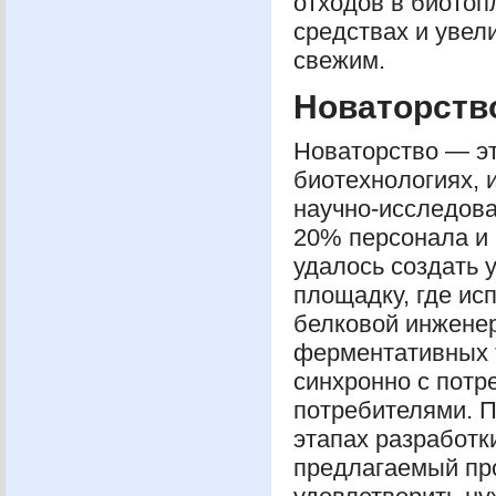
отходов в биотоп
средствах и увели
свежим.
Новаторств
Новаторство — эт
биотехнологиях, 
научно-исследова
20% персонала и
удалось создать
площадку, где ис
белковой инженер
ферментативных т
синхронно с потр
потребителями. П
этапах разработки
предлагаемый про