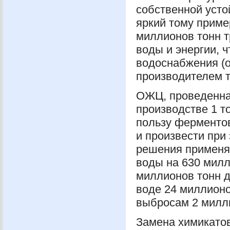
собственной усто
яркий тому приме
миллионов тонн т
воды и энергии, 
водоснабжения (
производителем т
ОЖЦ
, проведенн
производстве 1 т
пользу ферментов
и произвести при 
решения применял
воды на 630 милл
миллионов тонн д
воде 24 миллионо
выбросам 2 милл
Замена химикато