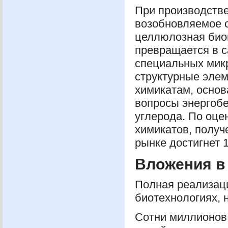
При производстве
возобновляемое с
целлюлозная биом
превращается в с
специальных мик
структурные элем
химикатам, основ
вопросы энергобе
углерода. По оце
химикатов, получ
рынке достигнет 
Вложения в
Полная реализаци
биотехнологиях, 
Сотни миллионов 