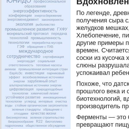
Вдохновлен
ЮНИДО
профессиональное
образование
энергоэффективность
По легенде, древ
конференции
энергосбережение
получения сыра с
энергоменеджмент
законопроекты
экология
рыболовство
желудков мешках
промышленное развитие
ГХФУ
монреальский протокол
передача
Хлебопечение, пи
промышленность
технологий
другие примеры п
технологии
переработка мусора
ГЭФ
обращение с ПХБ
времен. Считаетс
международное
сотрудничество
соски из кусочка 
сертификация
энергоаудит
социальная
слюны разрушала 
ответственность
тепловые насосы
аммиак
промышленная интеграция стран
успокаивал ребен
инвестиции
ЕврАзЭс
парниковый
эффект
возобновляемые источники
зарубежный опыт
энергии
Похоже, что датс
альтернативные источники энергии
цифровизация
природоподобные
прошлого века и 
технологии
химический лизинг
биотехнологий, в
устойчивое развитие
инновационные
технологии
углерод
интервью
очистка
производитель п
воды
стойкие органические загрязнители
зеленые стандарты
обращение с
качество жизни
отходами
Ферменты — это 
биоэнергетика
зеленое строительство
R22
биоразнообразие
биотопливо
превращают пищу 
гидропоника
общественное обсуждение