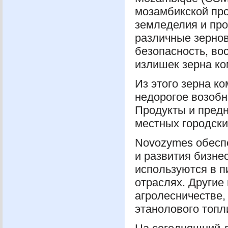
мозамбикской про
земледелия и про
различные зернов
безопасность, во
излишек зерна ко
Из этого зерна к
недорогое возобн
Продукты и предн
местных городски
Novozymes обесп
и развития бизне
используются в п
отраслях. Другие
агролесничестве,
этанолового топл