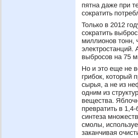
пятна даже при т
сократить потреб
Только в 2012 го
сократить выброс
миллионов тонн, 
электростанций. 
выбросов на 75 м
Но и это еще не 
грибок, который 
сырья, а не из не
одним из структу
вещества. Яблочн
превратить в 1,4
синтеза множеств
смолы, используе
заканчивая очист