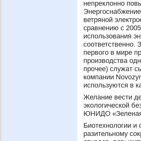
непреклонно повы
Энергоснабжение 
ветряной электро
сравнению с 200
использования эн
соответственно. 
первого в мире п
производства одн
прочее) служат с
компании Novozy
используются в к
Желание вести де
экологической бе
ЮНИДО
«Зелена
Биотехнологии и 
разительному со