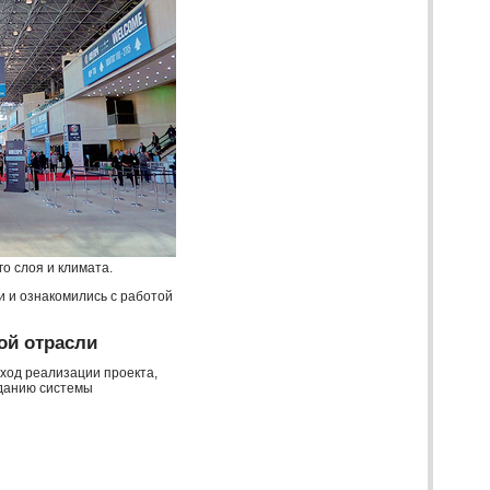
о слоя и климата.
 и ознакомились с работой
ой отрасли
 ход реализации проекта,
данию системы