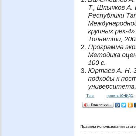
Т., Шлычков А.
Республики Та
Международной
крупных рек-4»
Тольятти, 2008
Программа эко
Методика оцен
100 с.
Юртаев А. Н. 
подходы к пост
университета, 
Тэги:
проекты ЮНИДО
,
Поделиться…
Правила использования стате