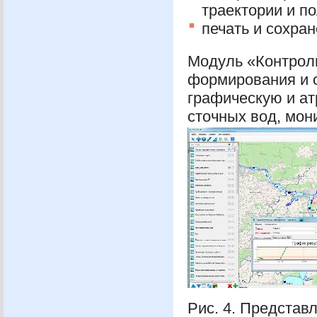
траектории и по
печать и сохране
Модуль «Контроль
формирования и 
графическую и а
сточных вод, мони
Рис. 4. Представ