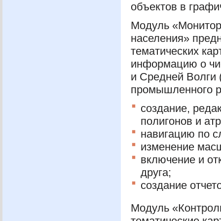
объектов в графи
Модуль «Монитори
населения» пред
тематических кар
информацию о чи
и Средней Волги (
промышленного р
создание, редак
полигонов и ат
навигацию по сл
изменение масш
включение и от
друга;
создание отчето
Модуль «Контрол
тематические ка