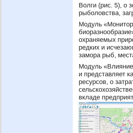
Волги (рис. 5), 
рыболовства, заг
Модуль «Монитор
биоразнообразие
охраняемых приро
редких и исчезаю
замора рыб, мест
Модуль «Влияние 
и представляет 
ресурсов, о затр
сельскохозяйствен
вкладе предприя