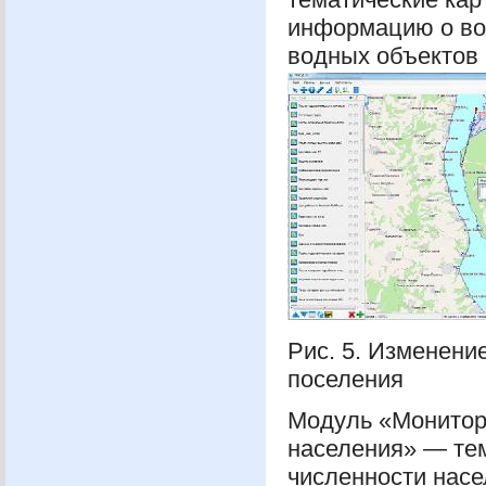
информацию о вод
водных объектов (
Рис. 5. Изменение
поселения
Модуль «Монитори
населения» — те
численности насе