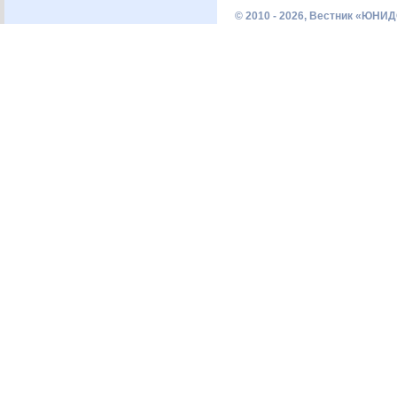
© 2010 - 2026, Вестник «ЮНИД