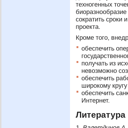
техногенных точе
биоразнообразие 
сократить сроки 
проекта.
Кроме того, внед
обеспечить оп
государственно
получать из ис
невозможно соз
обеспечить раб
широкому кругу
обеспечить сан
Интернет.
Литература
Валетдинов А. 