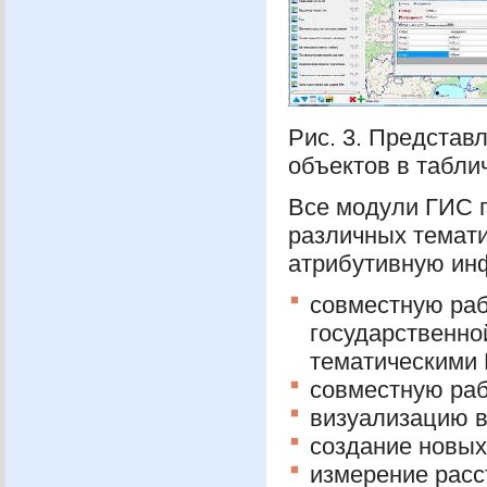
Рис. 3. Представ
объектов в табли
Все модули
ГИС
п
различных темати
атрибутивную ин
совместную раб
государственно
тематическими
совместную ра
визуализацию в
создание новых
измерение расс