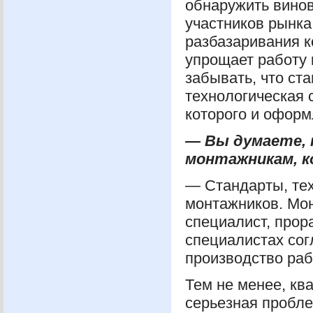
обнаружить вино
участников рынка
разбазаривания 
упрощает работу
забывать, что ст
технологическая 
которого и оформ
— Вы думаете, 
монтажникам, 
— Стандарты, те
монтажников. Мон
специалист, прор
специалистах сог
производство раб
Тем не менее, кв
серьезная пробле