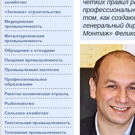
четких правил 
хозяйство
профессионально
«Зеленое» строительство
том, как созда
Медицинская
генеральный ди
промышленность
Монтаж» Феликс
Металлургическая
промышленность
Обращение с отходами
Пищевая промышленность
Промышленная экология
Профессиональное
образование
Ракетно-космическая отрасль
Рыболовство
Сельское хозяйство
Текстильная промышленность
Топливная промышленность