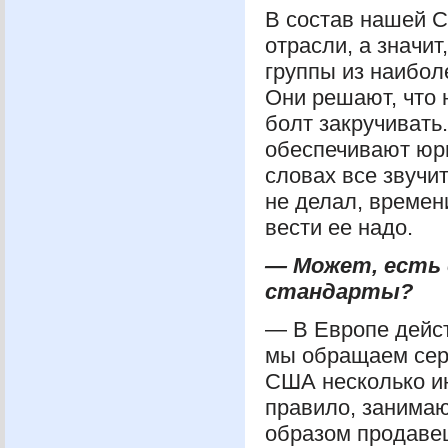
В состав нашей
С
отрасли, а значи
группы из наибол
Они решают, что н
болт закручивать
обеспечивают юр
словах все звучит
не делал, времен
вести ее надо.
— Может, есть 
стандарты?
— В Европе дейст
мы обращаем серь
США
несколько и
правило, занимаю
образом продавец