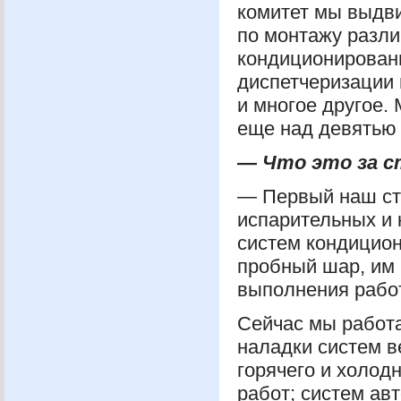
комитет мы выдви
по монтажу разли
кондиционировани
диспетчеризации 
и многое другое.
еще над девятью
— Что это за 
— Первый наш ст
испарительных и
систем кондицион
пробный шар, им
выполнения рабо
Сейчас мы работ
наладки систем в
горячего и холод
работ; систем ав