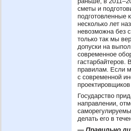
раньше, в 2011–2
сметы и подготов
подготовленные к
несколько лет на
невозможна без с
только так мы в
допуски на выпо
современное обор
гастарбайтеров. 
правилам. Если м
с современной ин
проектировщиков и
Государство прид
направлении, отм
саморегулируемы
делать его в теч
— Правильно ли