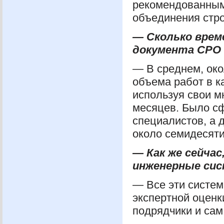
рекомендованным
объединения стро
— Сколько врем
документа
СРО
— В среднем, око
объема работ в к
используя свои м
месяцев. Было сф
специалистов, а 
около семидесяти
— Как же сейча
инженерные си
— Все эти систем
экспертной оценки
подрядчики и сам 