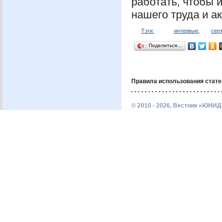
работать, чтобы 
нашего труда и а
Тэги:
интервью
,
сер
Поделиться…
Правила использования стате
© 2010 - 2026, Вестник «ЮНИД