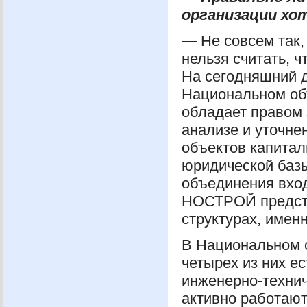
организации хо
— Не совсем так,
нельзя считать, 
На сегодняшний 
Национальном об
обладает правом 
анализе и уточне
объектов капитал
юридической баз
объединения вход
НОСТРОЙ
предст
структурах, имен
В Национальном о
четырех из них е
инженерно-технич
активно работают