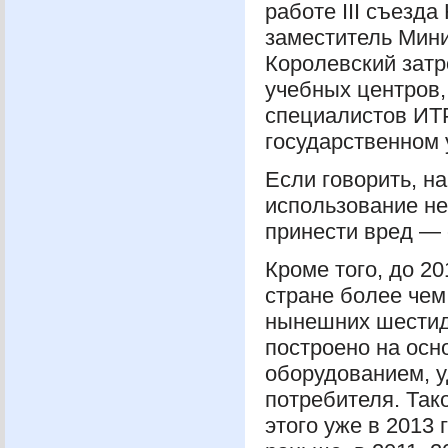
работе
III
съезда 
заместитель Мини
Королевский затр
учебных центров,
специалистов
ИТ
государственном 
Если говорить, н
использование н
принести вред — 
Кроме того, до 2
стране более чем
нынешних шестиде
построено на осн
оборудованием, 
потребителя. Так
этого уже в 2013 