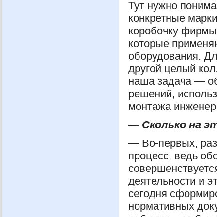
Тут нужно понима
конкретные марки
коробочку фирмы 
которые применя
оборудования. Дл
другой целый колл
наша задача — о
решений, использ
монтажа инженер
— Сколько на э
— Во-первых, ра
процесс, ведь об
совершенствуется
деятельности и э
сегодня сформир
нормативных доку