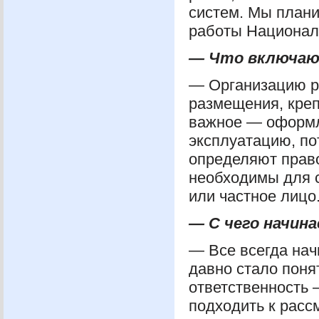
систем. Мы плани
работы Националь
— Что включаю
— Организацию ра
размещения, креп
важное — оформле
эксплуатацию, по
определяют право
необходимы для с
или частное лицо
— С чего начин
— Все всегда нач
давно стало поня
ответственность 
подходить к расс