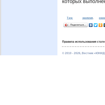
которых выполне
Тэги:
экология
,
озон
Поделиться…
Правила использования стате
© 2010 - 2026, Вестник «ЮНИД