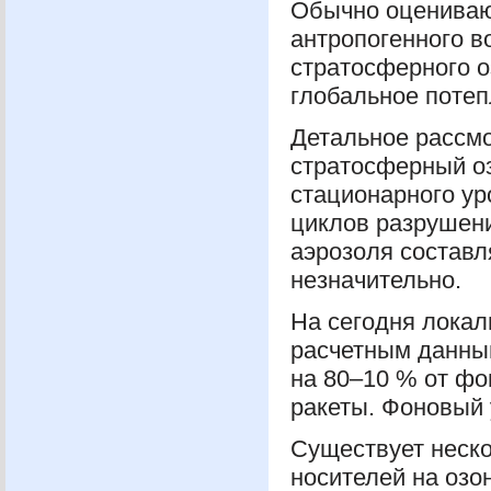
Обычно оцениваю
антропогенного 
стратосферного о
глобальное потеп
Детальное рассмо
стратосферный оз
стационарного ур
циклов разрушени
аэрозоля составл
незначительно.
На сегодня локал
расчетным данны
на 80–10 % от фо
ракеты. Фоновый 
Существует неско
носителей на озон