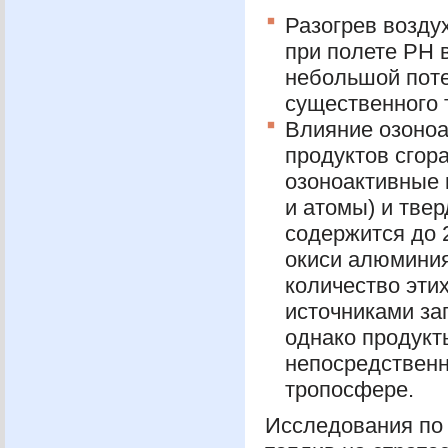
Разогрев возду
при полете PH 
небольшой поте
существенного 
Влияние озоноа
продуктов сгора
озоноактивные 
и атомы) и твер
содержится до 
окиси алюминия
количество эти
источниками за
однако продукт
непосредственн
тропосфере.
Исследования по 