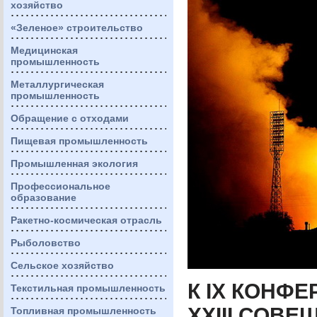
хозяйство
«Зеленое» строительство
Медицинская
промышленность
Металлургическая
промышленность
Обращение с отходами
Пищевая промышленность
Промышленная экология
Профессиональное
образование
Ракетно-космическая отрасль
Рыболовство
Сельское хозяйство
К IX
КОНФЕ
Текстильная промышленность
XXIII
СОВЕ
Топливная промышленность