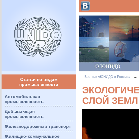
Вестник «ЮНИДО в России»
→
Статьи по видам
промышленности
ЭКОЛОГИЧ
Автомобильная
СЛОЙ ЗЕМЛ
промышленность
Добывающая
промышленность
Железнодорожный транспорт
Жилищно-коммунальное