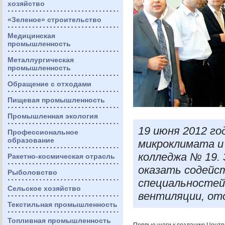
хозяйство
«Зеленое» строительство
Медицинская
промышленность
Металлургическая
промышленность
Обращение с отходами
Пищевая промышленность
Промышленная экология
19 июня 2012 г
Профессиональное
образование
микроклимата и
колледжа № 19.
Ракетно-космическая отрасль
оказать содейст
Рыболовство
специальностей
Сельское хозяйство
вентиляции, от
Текстильная промышленность
Топливная промышленность