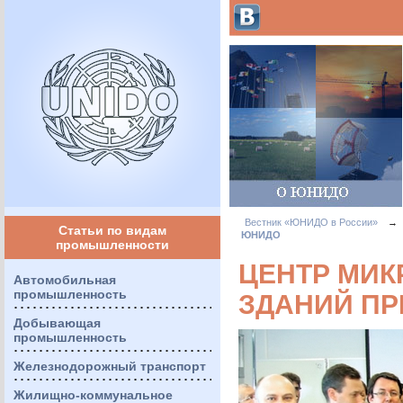
Вестник «ЮНИДО в России»
→
Статьи по видам
ЮНИДО
промышленности
ЦЕНТР МИК
Автомобильная
промышленность
ЗДАНИЙ ПР
Добывающая
промышленность
Железнодорожный транспорт
Жилищно-коммунальное