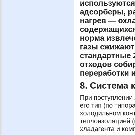
используются
адсорберы, р
нагрев — охла
содержащихся
норма извлече
газы сжижают
стандартные 
отходов соби
переработки 
8. Система 
При поступлении 
его тип (по типо
холодильном конт
теплоизоляцией (
хладагента и ком