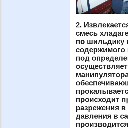
2. Извлекает
смесь хладаге
по шильдику 
содержимого 
под определе
осуществляет
манипулятора
обеспечивающ
прокалываетс
происходит пр
разрежения в 
давления в са
производится