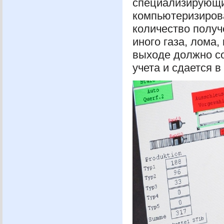
специализирующи
компьютеризирова
количество получ
иного газа, лома,
выходе должно со
учета и сдается в