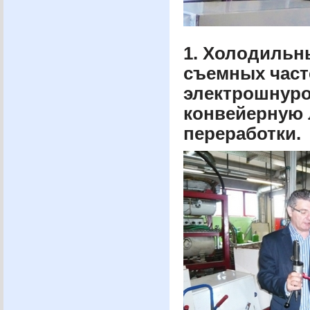
1. Холодильн
съемных часте
электрошнуро
конвейерную 
переработки.