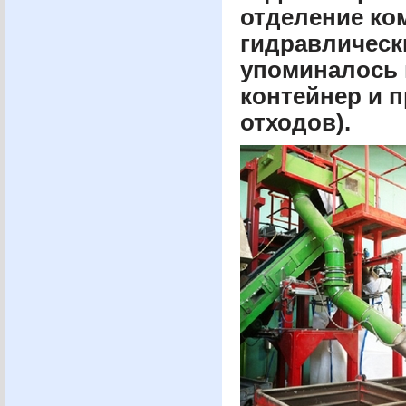
отделение ко
гидравлическ
упоминалось 
контейнер и 
отходов).