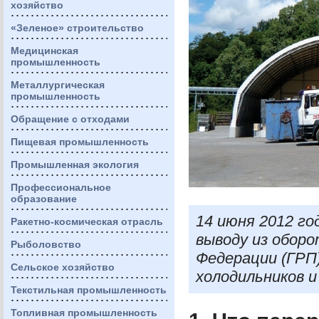
хозяйство
«Зеленое» строительство
Медицинская
промышленность
Металлургическая
промышленность
Обращение с отходами
Пищевая промышленность
Промышленная экология
Профессиональное
образование
14 июня 2012 го
Ракетно-космическая отрасль
выводу из обор
Рыболовство
Федерации (
ГРП
Сельское хозяйство
холодильников и
Текстильная промышленность
Топливная промышленность