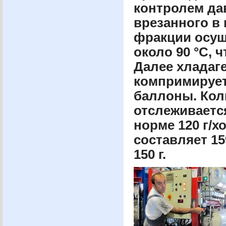
контролем да
врезанного в 
фракции осущ
около 90 °С, 
Далее хладаге
компримирует
баллоны. Кол
отслеживаетс
норме 120 г/х
составляет 15
150 г.