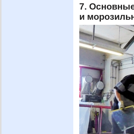
7. Основны
и морозильн