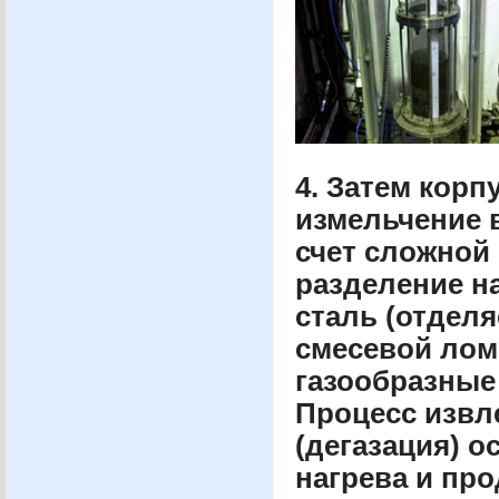
4. Затем корп
измельчение 
счет сложной
разделение н
сталь (отделя
смесевой лом 
газообразные
Процесс извл
(дегазация) 
нагрева и про