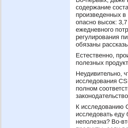
содержание состав
произведенных в 
опасно высок: 3,7
ежедневного потр
регулирования п
обязаны рассказы
Естественно, про
полезных продукт
Неудивительно, ч
исследования
CS
полном соответст
законодательство
К исследованию
исследовать еду б
неполезна? Во-в