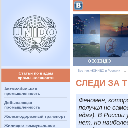
Вестник «ЮНИДО в России»
→
Статьи по видам
промышленности
СЛЕДИ ЗА Т
Автомобильная
промышленность
Феномен, котор
Добывающая
получил не само
промышленность
еда»). В России
Железнодорожный транспорт
нет, но наибол
Жилищно-коммунальное