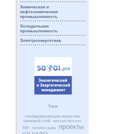
Химическая и
нефтехимическая
промышленность
Холодильная
промышленность
Электроэнергетика
Тэги
озоноразрушающие вещества
озоновый слой
киотский протокол
проекты
ХФУ
озоновые дыры