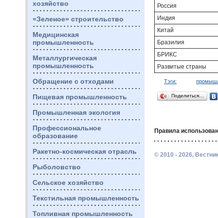
хозяйство
Россия
Индия
«Зеленое» строительство
Китай
Медицинская
промышленность
Бразилия
БРИКС
Металлургическая
промышленность
Развитые страны
Обращение с отходами
Тэги:
промышл
Пищевая промышленность
Поделиться…
Промышленная экология
Профессиональное
Правила использован
образование
Ракетно-космическая отрасль
© 2010 - 2026, Вестн
Рыболовство
Сельское хозяйство
Текстильная промышленность
Топливная промышленность