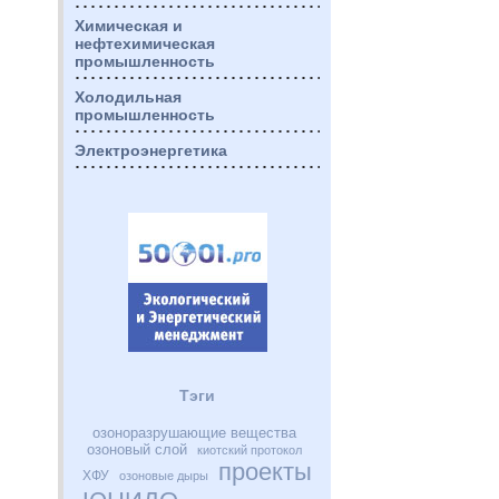
Химическая и
нефтехимическая
промышленность
Холодильная
промышленность
Электроэнергетика
Тэги
озоноразрушающие вещества
озоновый слой
киотский протокол
проекты
ХФУ
озоновые дыры