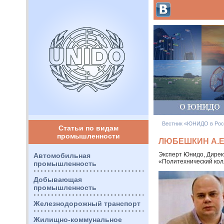
Вестник «ЮНИДО в Рос
Статьи по видам
промышленности
ЛЮБЕШКИН А.Е
Эксперт Юнидо, Дирек
Автомобильная
«Политехнический ко
промышленность
Добывающая
промышленность
Железнодорожный транспорт
Жилищно-коммунальное