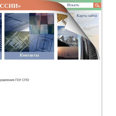
ОССИИ»
Карта сайта
аправления
ГОУ
СПО