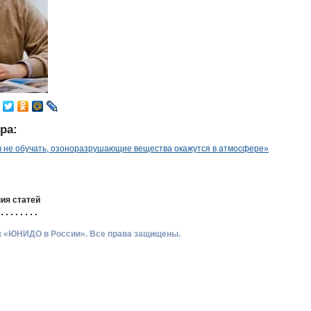
ра:
 не обучать, озоноразрушающие вещества окажутся в атмосфере»
ия статей
ик «ЮНИДО в России». Все права защищены.