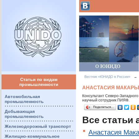
Вестник «ЮНИДО в России»
→
Статьи по видам
промышленности
АНАСТАСИЯ МАКАРЬ
Консультант Северо-Западного
Автомобильная
научный сотрудник
ПИЯФ
.
промышленность
Поделиться…
Добывающая
промышленность
Все статьи 
Железнодорожный транспорт
Анастасия Мака
Жилищно-коммунальное