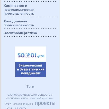
Химическая и
нефтехимическая
промышленность
Холодильная
промышленность
Электроэнергетика
Тэги
озоноразрушающие вещества
озоновый слой
киотский протокол
проекты
ХФУ
озоновые дыры