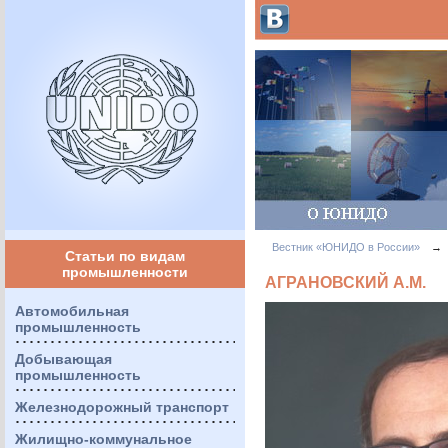
Вестник «ЮНИДО в России»
→
Статьи по видам
промышленности
АГРАНОВСКИЙ А.М.
Автомобильная
промышленность
Добывающая
промышленность
Железнодорожный транспорт
Жилищно-коммунальное