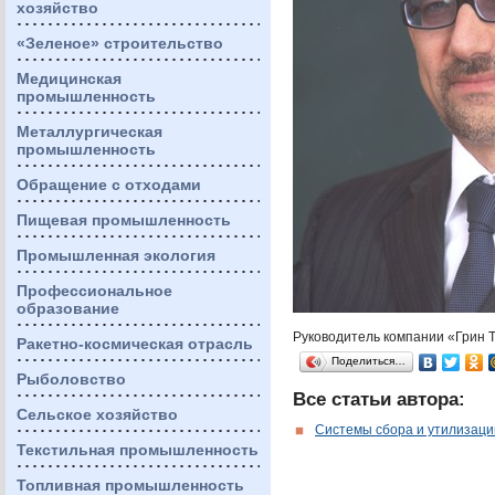
хозяйство
«Зеленое» строительство
Медицинская
промышленность
Металлургическая
промышленность
Обращение с отходами
Пищевая промышленность
Промышленная экология
Профессиональное
образование
Руководитель компании «Грин 
Ракетно-космическая отрасль
Поделиться…
Рыболовство
Все статьи автора:
Сельское хозяйство
Cистемы сбора и утилизац
Текстильная промышленность
Топливная промышленность