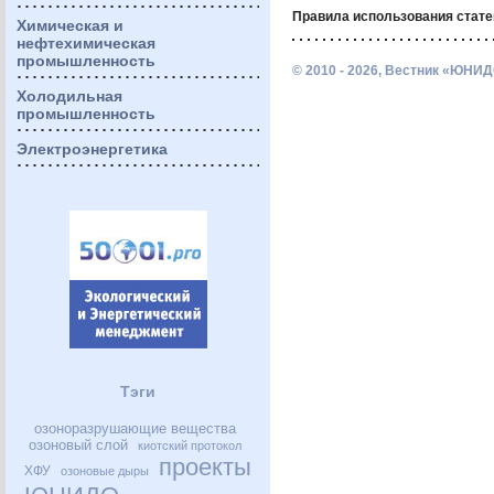
Правила использования стате
Химическая и
нефтехимическая
промышленность
© 2010 - 2026, Вестник «ЮНИД
Холодильная
промышленность
Электроэнергетика
Тэги
озоноразрушающие вещества
озоновый слой
киотский протокол
проекты
ХФУ
озоновые дыры