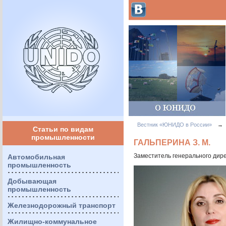
Вестник «ЮНИДО в России»
→
Статьи по видам
промышленности
ГАЛЬПЕРИНА З. М.
Заместитель генерального дир
Автомобильная
промышленность
Добывающая
промышленность
Железнодорожный транспорт
Жилищно-коммунальное