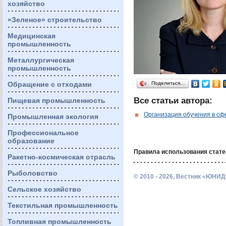
хозяйство
«Зеленое» строительство
Медицинская
промышленность
Металлургическая
промышленность
Обращение с отходами
Поделиться…
Все статьи автора:
Пищевая промышленность
Организация обучения в с
Промышленная экология
Профессиональное
образование
Правила использования стате
Ракетно-космическая отрасль
Рыболовство
© 2010 - 2026, Вестник «ЮНИД
Сельское хозяйство
Текстильная промышленность
Топливная промышленность