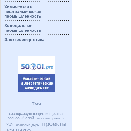
Химическая и
нефтехимическая
промышленность
Холодильная
промышленность
Электроэнергетика
Тэги
озоноразрушающие вещества
озоновый слой
киотский протокол
проекты
ХФУ
озоновые дыры