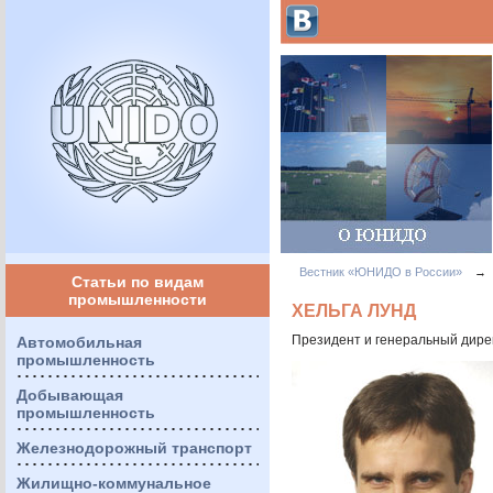
Вестник «ЮНИДО в России»
→
Статьи по видам
промышленности
ХЕЛЬГА ЛУНД
Президент и генеральный директ
Автомобильная
промышленность
Добывающая
промышленность
Железнодорожный транспорт
Жилищно-коммунальное