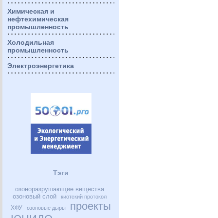
Химическая и
нефтехимическая
промышленность
Холодильная
промышленность
Электроэнергетика
Тэги
озоноразрушающие вещества
озоновый слой
киотский протокол
проекты
ХФУ
озоновые дыры