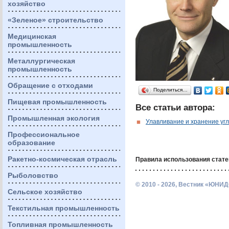
хозяйство
«Зеленое» строительство
Медицинская
промышленность
Металлургическая
промышленность
Обращение с отходами
Поделиться…
Пищевая промышленность
Все статьи автора:
Промышленная экология
Улавливание и хранение уг
Профессиональное
образование
Ракетно-космическая отрасль
Правила использования стате
Рыболовство
© 2010 - 2026, Вестник «ЮНИД
Сельское хозяйство
Текстильная промышленность
Топливная промышленность