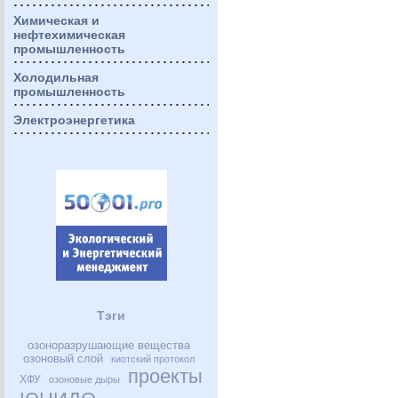
Химическая и
нефтехимическая
промышленность
Холодильная
промышленность
Электроэнергетика
Тэги
озоноразрушающие вещества
озоновый слой
киотский протокол
проекты
ХФУ
озоновые дыры