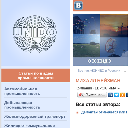
Вестник «ЮНИДО в России»
→
Статьи по видам
промышленности
МИХАИЛ БЕЙЗМАН
Компания «ЕВРОКЛИМАТ»
Автомобильная
промышленность
Поделиться…
Добывающая
Все статьи автора:
промышленность
Демонтаж отменяется или Н
Железнодорожный транспорт
Жилищно-коммунальное