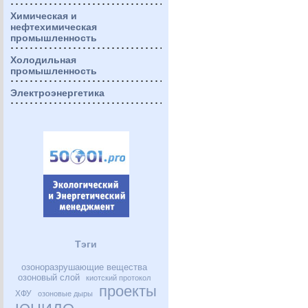
Химическая и
нефтехимическая
промышленность
Холодильная
промышленность
Электроэнергетика
Тэги
озоноразрушающие вещества
озоновый слой
киотский протокол
проекты
ХФУ
озоновые дыры