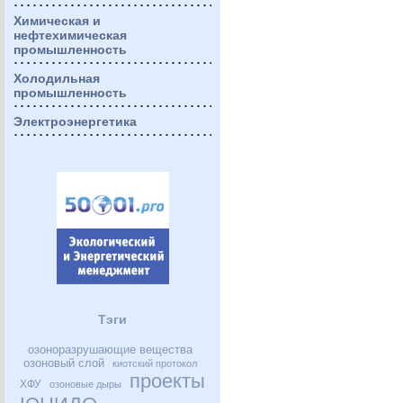
Химическая и
нефтехимическая
промышленность
Холодильная
промышленность
Электроэнергетика
Тэги
озоноразрушающие вещества
озоновый слой
киотский протокол
проекты
ХФУ
озоновые дыры