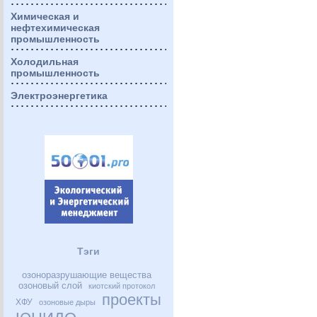
Химическая и
нефтехимическая
промышленность
Холодильная
промышленность
Электроэнергетика
Тэги
озоноразрушающие вещества
озоновый слой
киотский протокол
проекты
ХФУ
озоновые дыры