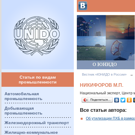
Вестник «ЮНИДО в России»
→
Статьи по видам
промышленности
НИКИФОРОВ М.П.
Национальный эксперт, Центр
Автомобильная
промышленность
Поделиться…
Добывающая
Все статьи автора:
промышленность
Об утилизации ПХБ в рамка
Железнодорожный транспорт
Жилищно-коммунальное