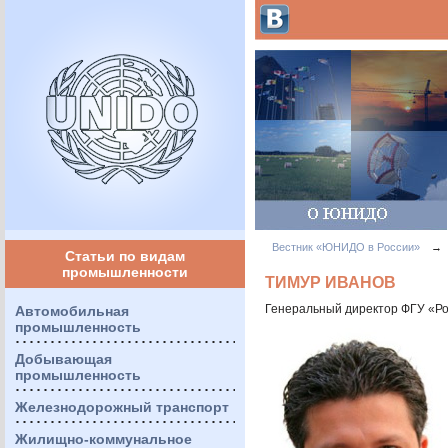
Вестник «ЮНИДО в России»
→
Статьи по видам
промышленности
ТИМУР ИВАНОВ
Генеральный директор
ФГУ
«Ро
Автомобильная
промышленность
Добывающая
промышленность
Железнодорожный транспорт
Жилищно-коммунальное