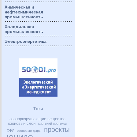
Химическая и
нефтехимическая
промышленность
Холодильная
промышленность
Электроэнергетика
Тэги
озоноразрушающие вещества
озоновый слой
киотский протокол
проекты
ХФУ
озоновые дыры