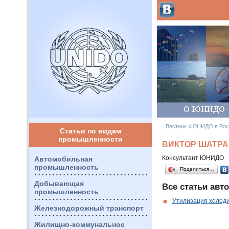
Вестник «ЮНИДО в Рос
Статьи по видам
промышленности
ВИКТОР ШАТР
Консультант
ЮНИДО
Автомобильная
промышленность
Поделиться…
Добывающая
Все статьи авто
промышленность
Утилизация холоди
Железнодорожный транспорт
Жилищно-коммунальное