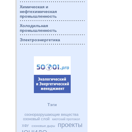
Химическая и
нефтехимическая
промышленность
Холодильная
промышленность
Электроэнергетика
Тэги
озоноразрушающие вещества
озоновый слой
киотский протокол
проекты
ХФУ
озоновые дыры