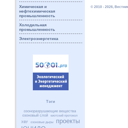
Химическая и
© 2010 - 2026, Вестн
нефтехимическая
промышленность
Холодильная
промышленность
Электроэнергетика
Тэги
озоноразрушающие вещества
озоновый слой
киотский протокол
проекты
ХФУ
озоновые дыры