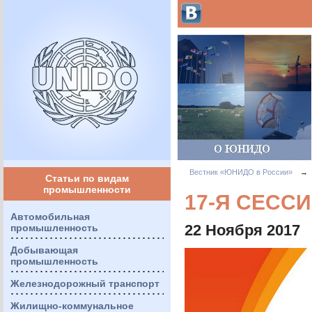
Вестник «ЮНИДО в России»
→
Статьи по видам
промышленности
17-Я СЕСС
Автомобильная
22 Ноября 2017
промышленность
Добывающая
промышленность
Железнодорожный транспорт
Жилищно-коммунальное