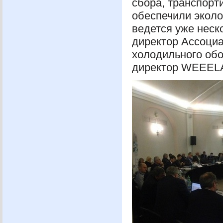
сбора, транспорт
обеспечили эколо
ведется уже неск
директор Ассоциа
холодильного обо
директор
WEEEL