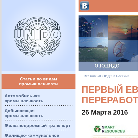
Вестник «ЮНИДО в России»
→
Статьи по видам
промышленности
ПЕРВЫЙ ЕВ
Автомобильная
ПЕРЕРАБОТ
промышленность
Добывающая
26 Марта 2016
промышленность
Железнодорожный транспорт
Жилищно-коммунальное