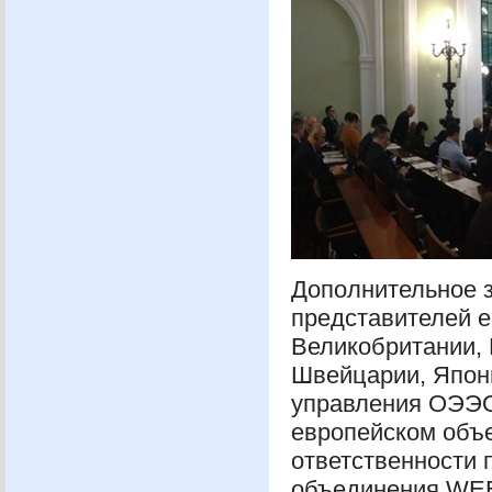
Дополнительное з
представителей е
Великобритании, 
Швейцарии, Япони
управления
ОЭЭ
европейском объе
ответственности 
объединения
WE