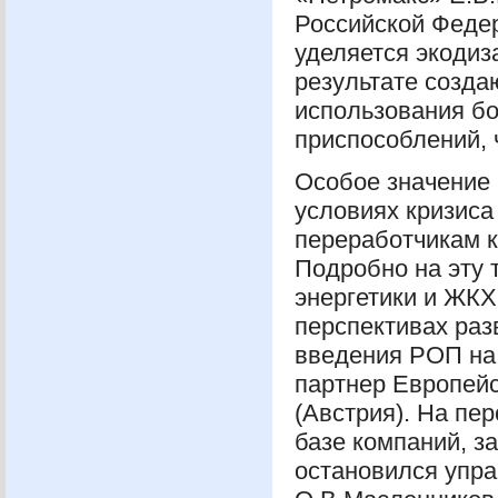
Российской Федер
уделяется экодиз
результате созда
использования бо
приспособлений,
Особое значение 
условиях кризиса
переработчикам к
Подробно на эту 
энергетики и
ЖКХ
перспективах раз
введения
РОП
на
партнер Европейс
(Австрия). На пе
базе компаний, з
остановился упр