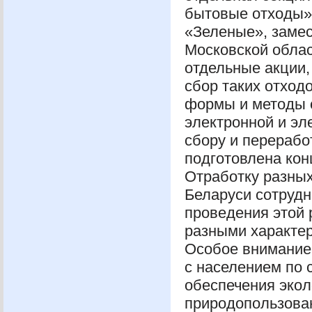
бытовые отходы»
«Зеленые», замес
Московской облас
отдельные акции,
сбор таких отход
формы и методы с
электронной и эл
сбору и перераб
подготовлена кон
Отработку разны
Беларуси сотруд
проведения этой
разными характер
Особое внимание
с населением по 
обеспечения экол
природопользова