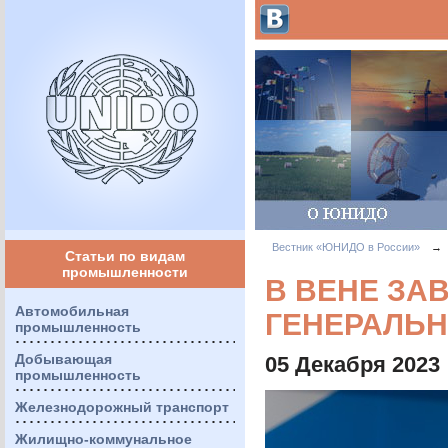
Вестник «ЮНИДО в России»
→
Статьи по видам
промышленности
В ВЕНЕ ЗА
Автомобильная
ГЕНЕРАЛЬ
промышленность
Добывающая
05 Декабря 2023
промышленность
Железнодорожный транспорт
Жилищно-коммунальное