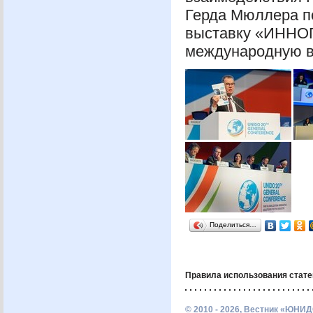
Герда Мюллера п
выставку «ИННОП
международную в
Поделиться…
Правила использования стате
© 2010 - 2026, Вестник «ЮНИД