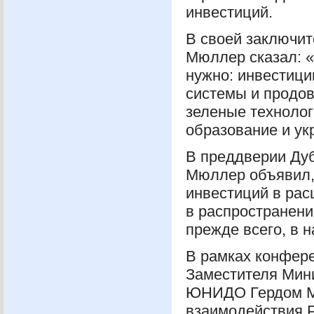
инвестиций.
В своей заключи
Мюллер сказал: «
нужно: инвестици
системы и продов
зеленые технолог
образование и у
В преддверии Ду
Мюллер объявил,
инвестиций в рас
в распространени
прежде всего, в 
В рамках конфере
Заместителя Мин
ЮНИДО
Гердом М
взаимодействия 