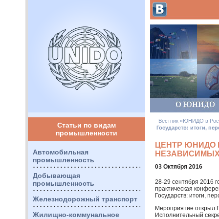
Вестник «ЮНИДО в Рос
Статьи по видам
Государств: итоги, пе
промышленности
ЦЕНТР ЮНИДО 
Автомобильная
НЕЗАВИСИМЫХ 
промышленность
03 Октября 2016
Добывающая
28-29 сентября 2016 
промышленность
практическая конфере
Государств: итоги, пе
Железнодорожный транспорт
Мероприятие открыл П
Жилищно-коммунальное
Исполнительный секр