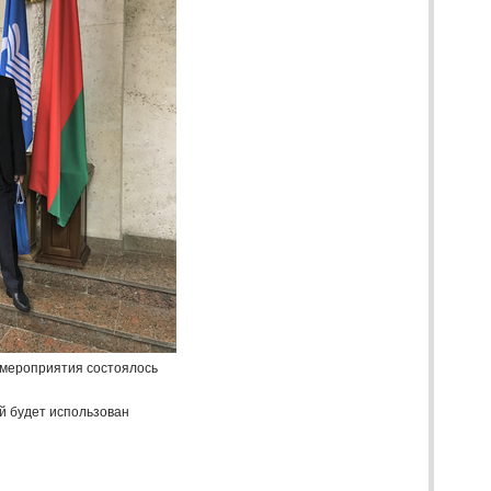
е мероприятия состоялось
й будет использован