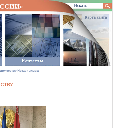
ОССИИ»
Карта сайта
одружеству Независимых
ЕСТВУ