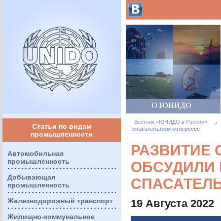
Вестник «ЮНИДО в России»
→
Статьи по видам
спасательном конгрессе
промышленности
РАЗВИТИЕ 
Автомобильная
промышленность
ОБСУДИЛИ 
Добывающая
СПАСАТЕЛ
промышленность
Железнодорожный транспорт
19 Августа 2022
Жилищно-коммунальное