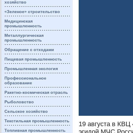
хозяйство
«Зеленое» строительство
Медицинская
промышленность
Металлургическая
промышленность
Обращение с отходами
Пищевая промышленность
Промышленная экология
Профессиональное
образование
Ракетно-космическая отрасль
Рыболовство
Сельское хозяйство
Текстильная промышленность
19 августа в
КВЦ
Топливная промышленность
эгидой
МЧС
Росс