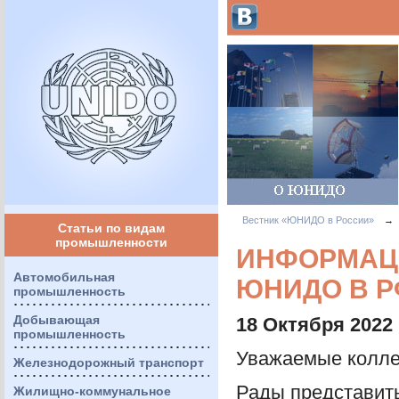
Вестник «ЮНИДО в России»
→
Статьи по видам
промышленности
ИНФОРМАЦ
Автомобильная
ЮНИДО В РФ
промышленность
Добывающая
18 Октября 2022
промышленность
Уважаемые колле
Железнодорожный транспорт
Рады представит
Жилищно-коммунальное