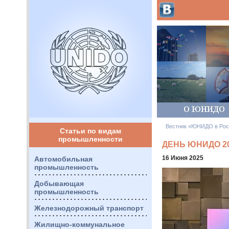
Вестник «ЮНИДО в Рос
Статьи по видам
промышленности
ДЕНЬ ЮНИДО 2
16 Июня 2025
Автомобильная
промышленность
Добывающая
промышленность
Железнодорожный транспорт
Жилищно-коммунальное