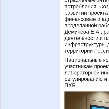
отраслевым инте
потребления. Соз
развитии проект
финансовые и ад
проделанной раб
Демичева Е.А., ра
деятельности и п
инфраструктуры д
территории Росси
Национальные ко
участникам проек
лабораторной инф
регулированию и 
ПХБ
.