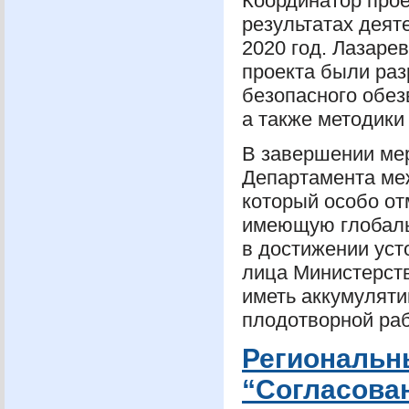
Координатор прое
результатах деят
2020 год. Лазаре
проекта были раз
безопасного обе
а также методики
В завершении ме
Департамента ме
который особо о
имеющую глобал
в достижении уст
лица Министерств
иметь аккумулят
плодотворной ра
Региональн
“Согласова