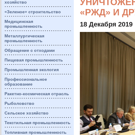
УНИЧТОЖЕН
хозяйство
«РЖД» И Д
«Зеленое» строительство
Медицинская
18 Декабря 2019
промышленность
Металлургическая
промышленность
Обращение с отходами
Пищевая промышленность
Промышленная экология
Профессиональное
образование
Ракетно-космическая отрасль
Рыболовство
Сельское хозяйство
Текстильная промышленность
Топливная промышленность