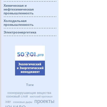
Химическая и
нефтехимическая
промышленность
Холодильная
промышленность
Электроэнергетика
Тэги
озоноразрушающие вещества
озоновый слой
киотский протокол
проекты
ХФУ
озоновые дыры