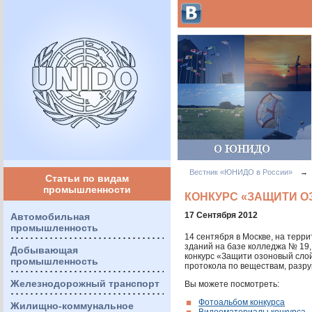
Вестник «ЮНИДО в России»
→
Статьи по видам
промышленности
КОНКУРС «ЗАЩИТИ О
17 Сентября 2012
Автомобильная
промышленность
14 сентября в Москве, на тер
зданий на базе колледжа № 19
Добывающая
конкурс «Защити озоновый слой
промышленность
протокола по веществам, разр
Железнодорожный транспорт
Вы можете посмотреть:
Фотоальбом конкурса
Жилищно-коммунальное