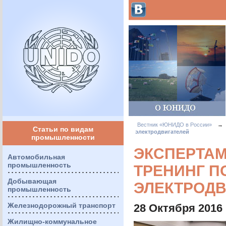
Вестник «ЮНИДО в России»
→
Статьи по видам
электродвигателей
промышленности
ЭКСПЕРТА
Автомобильная
промышленность
ТРЕНИНГ П
Добывающая
ЭЛЕКТРОДВ
промышленность
Железнодорожный транспорт
28 Октября 2016
Жилищно-коммунальное