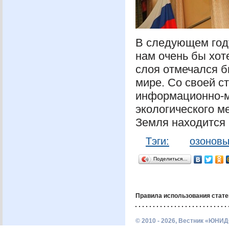
В следующем году
нам очень бы хот
слоя отмечался б
мире. Со своей с
информационно-м
экологического м
Земля находится 
Тэги:
озоновы
Поделиться…
Правила использования стате
© 2010 - 2026, Вестник «ЮНИД