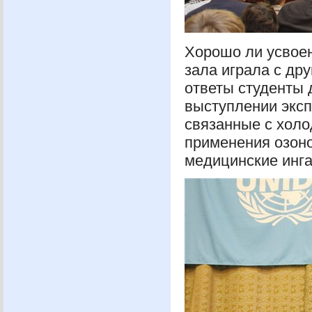
Хорошо ли усвоен
зала играла с др
ответы студенты 
выступлении эксп
связанные с холо
применения озон
медицинские инга