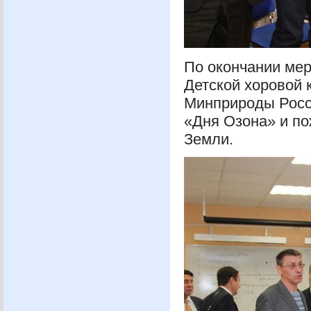
По окончании мер
Детской хоровой 
Минприроды Рос
«Дня Озона» и по
Земли.