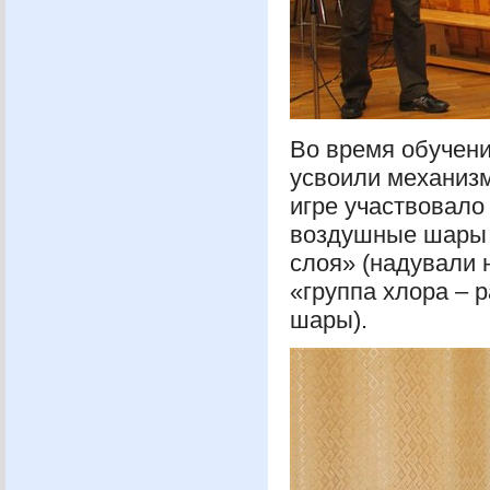
Во время обучен
усвоили механизм
игре участвовало
воздушные шары г
слоя» (надували
«группа хлора – 
шары).