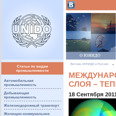
Вестник «ЮНИДО в России»
→
Статьи по видам
промышленности
МЕЖДУНАР
Автомобильная
СЛОЯ – ТЕП
промышленность
Добывающая
18 Сентября 201
промышленность
Железнодорожный транспорт
Жилищно-коммунальное