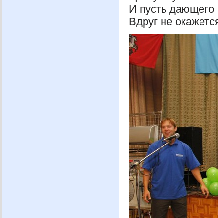
И пусть дающ
Вдруг не окаже