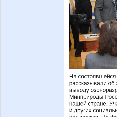
На состоявшейся
рассказывали об 
выводу озонораз
Минприроды Росс
нашей стране. Уч
и других социаль