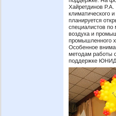
поддержке. На ф
Хайретдинов Р.А.
климатического и
планируется отк
специалистов по 
воздуха и промыш
промышленного хо
Особенное вниман
методам работы 
поддержке
ЮНИ