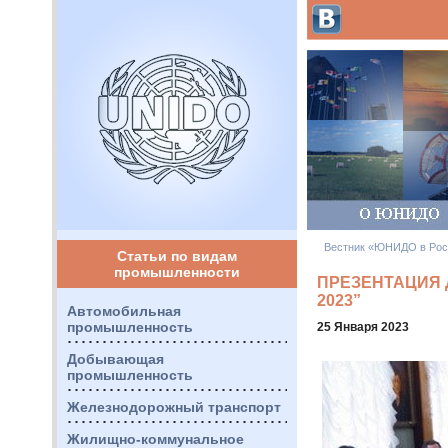
Вестник «ЮНИДО в Рос
Статьи по видам
промышленности
ПРЕЗЕНТАЦИЯ 
2023”
Автомобильная
промышленность
25 Января 2023
Добывающая
промышленность
Железнодорожный транспорт
Жилищно-коммунальное