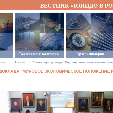
ВЕСТНИК «ЮНИДО В Р
сии»
→
Новости
→
Презентация доклада “Мировое экономическое положени
ДОКЛАДА “МИРОВОЕ ЭКОНОМИЧЕСКОЕ ПОЛОЖЕНИЕ 