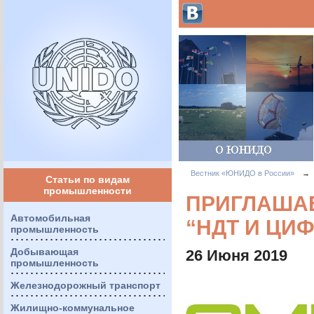
Вестник «ЮНИДО в России»
→
Статьи по видам
промышленности
ПРИГЛАША
Автомобильная
“НДТ И ЦИ
промышленность
Добывающая
26 Июня 2019
промышленность
Железнодорожный транспорт
Жилищно-коммунальное