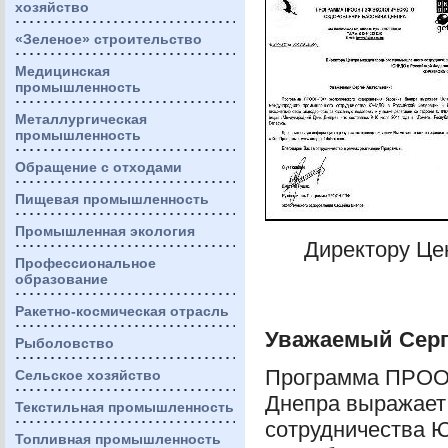
хозяйство
«Зеленое» строительство
Медицинская
промышленность
Металлургическая
промышленность
Обращение с отходами
Пищевая промышленность
Промышленная экология
Директору Це
Профессиональное
образование
Ракетно-космическая отрасль
Уважаемый Серг
Рыболовство
Программа
ПРО
Сельское хозяйство
Днепра выражает
Текстильная промышленность
сотрудничества
Топливная промышленность