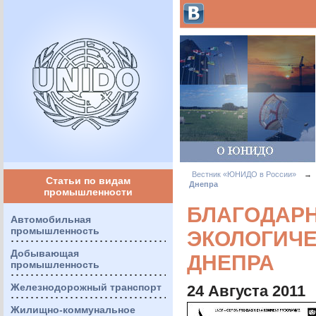
Вестник «ЮНИДО в России»
→
Статьи по видам
Днепра
промышленности
БЛАГОДАР
Автомобильная
промышленность
ЭКОЛОГИЧ
Добывающая
ДНЕПРА
промышленность
Железнодорожный транспорт
24 Августа 2011
Жилищно-коммунальное