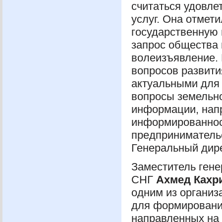
считаться удовле
услуг. Она отмет
государственную 
запрос общества 
волеизъявление. 
вопросов развити
актуальными для 
вопросы земельно
информации, нап
информированнос
предпринимател
Генеральный дир
Заместитель гене
СНГ
Ахмед Кахр
одним из организ
для формирования
направленных на 