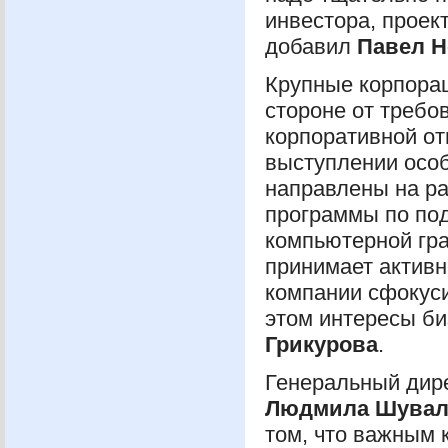
инвестора, проект
добавил
Павел 
Крупные корпорац
стороне от требо
корпоративной от
выступлении особ
направлены на ра
программы по по
компьютерной гра
принимает активн
компании сфокус
этом интересы би
Грикурова
.
Генеральный дире
Людмила Шувал
том, что важным