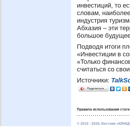
инвестиций, то ес
словам, наиболее
индустрия туризм
Абхазия – эти те
большое будущее
Подводя итоги пл
«Инвестиции в с
«Только финансо
считаться со сво
Источники:
TalkS
Поделиться…
Правила использования стате
© 2010 - 2026, Вестник «ЮНИД