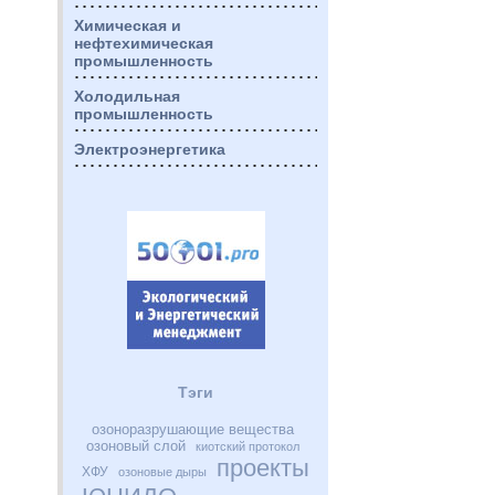
Химическая и
нефтехимическая
промышленность
Холодильная
промышленность
Электроэнергетика
Тэги
озоноразрушающие вещества
озоновый слой
киотский протокол
проекты
ХФУ
озоновые дыры