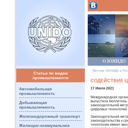
Вестник «ЮНИДО в Рос
Статьи по видам
промышленности
СОДЕЙСТВИЕ 
17 Июля 2021
Автомобильная
промышленность
Международная органи
выпустила бюллетень
Добывающая
законодательной метр
промышленность
цифровых технологий 
Железнодорожный транспорт
Законодательная метр
законодательства к с
технологии имеют мно
Жилищно-коммунальное