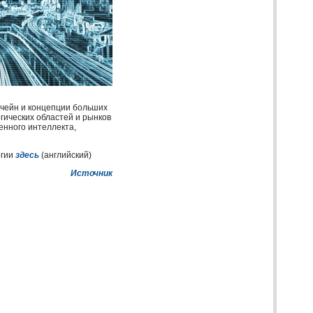
кчейн и концепции больших
гических областей и рынков
енного интеллекта,
огии
здесь
(английский)
Источник