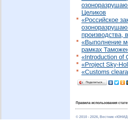
озоноразрушаю
Целиков
«Российское за
озоноразрушающ
производства, 
«Выполнение м
рамках Таможен
«Introduction of
«Project Sky-Ho
«Customs cleara
Поделиться…
Правила использования стате
© 2010 - 2026, Вестник «ЮНИД