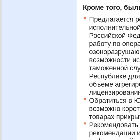
Кроме того, бы
Предлагается р
исполнительной
Российской Фед
работу по опер
озоноразрушаю
возможности ис
таможенной слу
Республике для
объеме агреги
лицензировани
Обратиться в
Ю
возможно корот
товарах прикры
Рекомендовать
рекомендации и