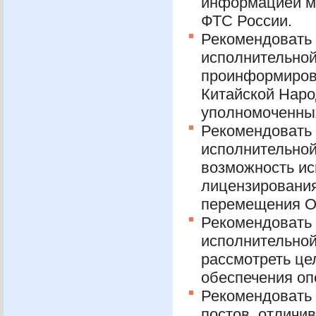
информацией м
ФТС
России.
Рекомендовать
исполнительной
проинформирова
Китайской Наро
уполномоченны
Рекомендовать
исполнительной
возможность ис
лицензирования
перемещения
О
Рекомендовать
исполнительной
рассмотреть це
обеспечения оп
Рекомендовать
постов, отличи