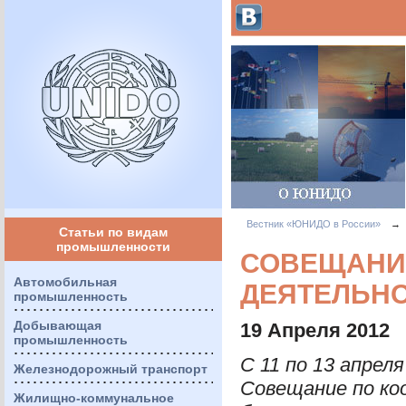
Вестник «ЮНИДО в России»
→
Статьи по видам
промышленности
СОВЕЩАНИ
Автомобильная
ДЕЯТЕЛЬНО
промышленность
Добывающая
19 Апреля 2012
промышленность
С 11 по 13 апрел
Железнодорожный транспорт
Совещание по ко
Жилищно-коммунальное