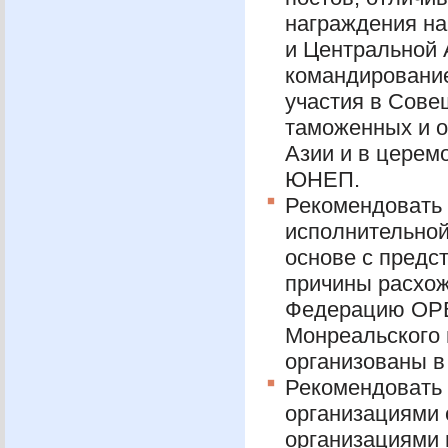
награждения н
и Центральной 
командирование 
участия в Сове
таможенных и о
Азии и в церем
ЮНЕП
.
Рекомендовать
исполнительной
основе с предс
причины расхож
Федерацию
ОР
Монреальского 
организованы в
Рекомендовать
организациями
организациями 