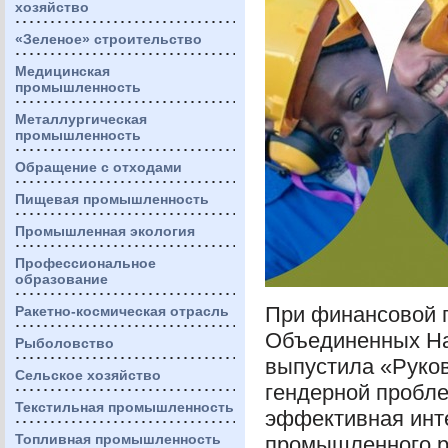
хозяйство
«Зеленое» строительство
Медицинская
промышленность
Металлургическая
промышленность
Обращение с отходами
Пищевая промышленность
Промышленная экология
Профессиональное
образование
При финансовой 
Ракетно-космическая отрасль
Объединенных На
Рыболовство
выпустила «Руко
Сельское хозяйство
гендерной пробле
Текстильная промышленность
эффективная инте
Топливная промышленность
промышленного р