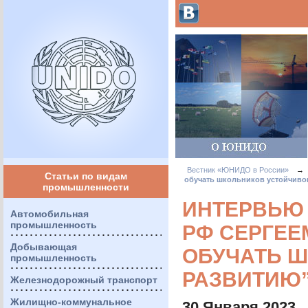
Вестник «ЮНИДО в России»
→
Статьи по видам
обучать школьников устойчиво
промышленности
ИНТЕРВЬЮ 
Автомобильная
промышленность
РФ СЕРГЕЕ
Добывающая
ОБУЧАТЬ 
промышленность
РАЗВИТИЮ
Железнодорожный транспорт
Жилищно-коммунальное
30 Января 2023