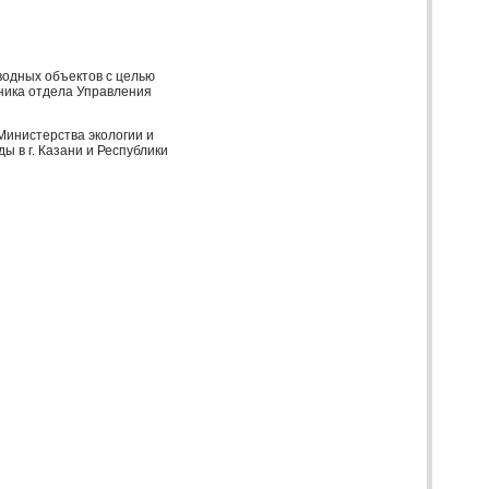
водных объектов с целью
ьника отдела Управления
инистерства экологии и
 в г. Казани и Республики