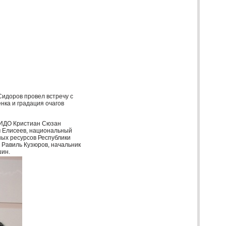
Сидоров провел встречу с
нка и градация очагов
ИДО
Кристиан Сюзан
 Елисеев, национальный
ных ресурсов Республики
 Равиль Кузюров, начальник
ин.