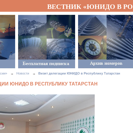
ВЕСТНИК «ЮНИДО В Р
сии»
→
Новости
→
Визит делегации ЮНИДО в Республику Татарстан
ЦИИ ЮНИДО В РЕСПУБЛИКУ ТАТАРСТАН