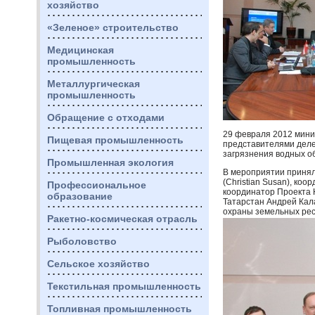
хозяйство
«Зеленое» строительство
Медицинская
промышленность
Металлургическая
промышленность
Обращение с отходами
29 февраля 2012 мини
Пищевая промышленность
представителями дел
загрязнения водных об
Промышленная экология
В мероприятии принял
(Christian Susan), ко
Профессиональное
координатор Проекта
образование
Татарстан Андрей Кал
охраны земельных рес
Ракетно-космическая отрасль
Рыболовство
Сельское хозяйство
Текстильная промышленность
Топливная промышленность