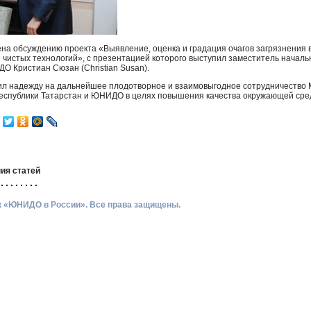
на обсуждению проекта «Выявление, оценка и градация очагов загрязнения 
и чистых технологий», с презентацией которого выступил заместитель начал
ДО
Кристиан Сюзан (Christian Susan).
л надежду на дальнейшее плодотворное и взаимовыгодное сотрудничество М
еспублики Татарстан и
ЮНИДО
в целях повышения качества окружающей среды
ия статей
ик «ЮНИДО в России». Все права защищены.