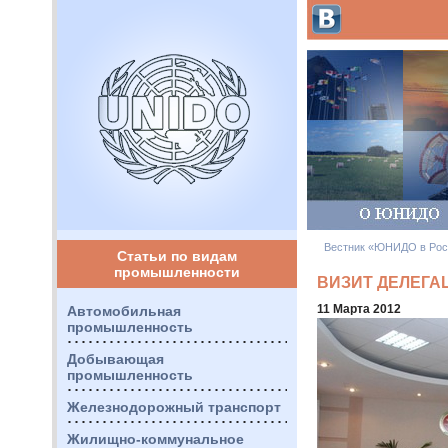
Вестник «ЮНИДО в Рос
Статьи по видам
промышленности
ВИЗИТ ДЕЛЕГА
11 Марта 2012
Автомобильная
промышленность
Добывающая
промышленность
Железнодорожный транспорт
Жилищно-коммунальное