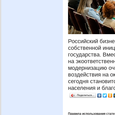
Российский бизне
собственной иниц
государства. Вме
на экоответствен
модернизацию очи
воздействия на о
сегодня становит
населения и благ
Поделиться…
Правила использования стате