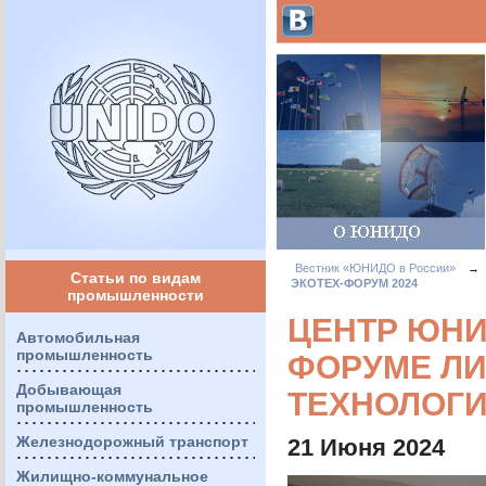
Вестник «ЮНИДО в России»
→
Статьи по видам
ЭКОТЕХ-ФОРУМ 2024
промышленности
ЦЕНТР ЮНИ
Автомобильная
промышленность
ФОРУМЕ ЛИ
Добывающая
ТЕХНОЛОГИ
промышленность
Железнодорожный транспорт
21 Июня 2024
Жилищно-коммунальное