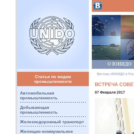
Вестник «ЮНИДО в Рос
Статьи по видам
промышленности
ВСТРЕЧА СОВЕ
07 Февраля 2017
Автомобильная
промышленность
Добывающая
промышленность
Железнодорожный транспорт
Жилищно-коммунальное