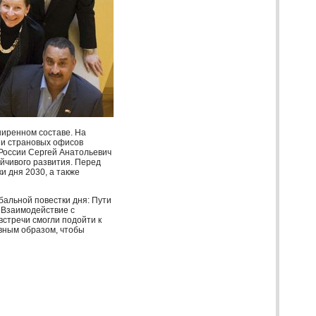
иренном составе. На
х и страновых офисов
России Сергей Анатольевич
йчивого развития. Перед
и дня 2030, а также
бальной повестки дня: Пути
; Взаимодействие с
стречи смогли подойти к
ивным образом, чтобы