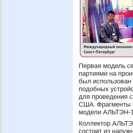
Первая модель с
партиями на про
был использован 
подобных устройс
для проведения с
США
. Фрагменты
модели
АЛЬТЭН
-
Коллектор
АЛЬТ
состоит из наруж