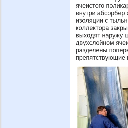
ячеистого полика
внутри абсорбер 
изоляции с тыльн
коллектора закры
выходят наружу ш
двухслойном ячеи
разделены попер
препятствующие 