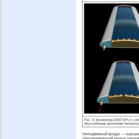
Рис. 3. Коллектор
АЛЬТЭН
-2 с о
двухходовым протоком теплоно
Неподвижный воздух — хороши
обеспечивающий малые теплов