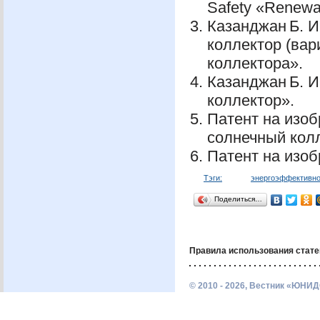
Safety «Renewa
Казанджан Б. 
коллектор (вар
коллектора».
Казанджан Б. 
коллектор».
Патент на изо
солнечный кол
Патент на изо
Тэги:
энергоэффективно
Поделиться…
Правила использования стате
© 2010 - 2026, Вестник «ЮНИД