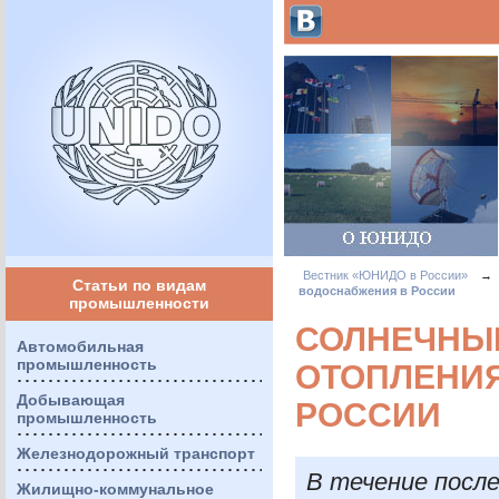
Вестник «ЮНИДО в России»
→
Статьи по видам
водоснабжения в России
промышленности
СОЛНЕЧНЫЕ
Автомобильная
промышленность
ОТОПЛЕНИЯ
Добывающая
РОССИИ
промышленность
Железнодорожный транспорт
В течение после
Жилищно-коммунальное