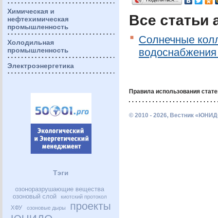
Химическая и
Все статьи 
нефтехимическая
промышленность
Солнечные колл
Холодильная
промышленность
водоснабжения 
Электроэнергетика
Правила использования стате
© 2010 - 2026, Вестник «ЮНИД
Тэги
озоноразрушающие вещества
озоновый слой
киотский протокол
проекты
ХФУ
озоновые дыры