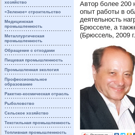
хозяйство
Автор более 200 
опыт работы в об
«Зеленое» строительство
деятельность на
Медицинская
Брюсселе, а такж
промышленность
(Брюссель, 2009 г.
Металлургическая
промышленность
Обращение с отходами
Пищевая промышленность
Промышленная экология
Профессиональное
образование
Ракетно-космическая отрасль
Рыболовство
Сельское хозяйство
Текстильная промышленность
Топливная промышленность
Поделиться…