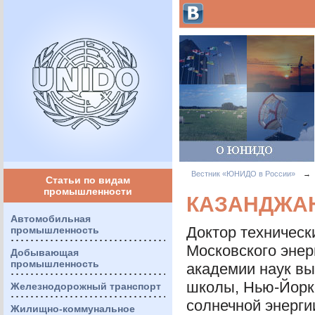
Вестник «ЮНИДО в России»
→
Статьи по видам
промышленности
КАЗАНДЖАН
Автомобильная
Доктор техническ
промышленность
Московского энер
Добывающая
промышленность
академии наук в
школы, Нью-Йорк
Железнодорожный транспорт
солнечной энерги
Жилищно-коммунальное